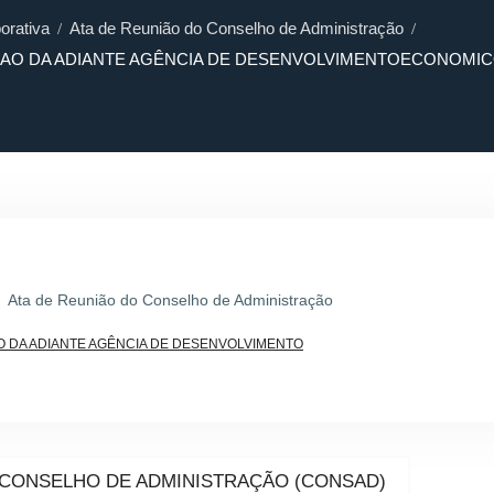
orativa
Ata de Reunião do Conselho de Administração
AO DA ADIANTE AGÊNCIA DE DESENVOLVIMENTOECONOMICO 
Ata de Reunião do Conselho de Administração
O DA ADIANTE AGÊNCIA DE DESENVOLVIMENTO
 CONSELHO DE ADMINISTRAÇÃO (CONSAD)