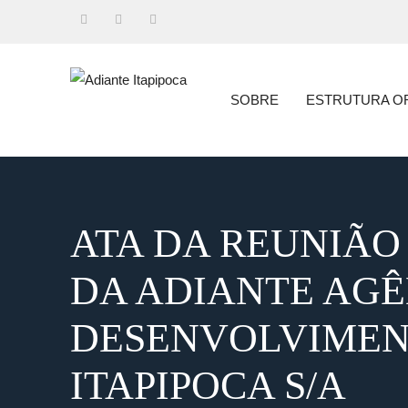
Skip
to
Twitter
Facebook
Instagram
content
SOBRE
ESTRUTURA O
ATA DA REUNIÃO
DA ADIANTE AGÊ
DESENVOLVIMEN
ITAPIPOCA S/A