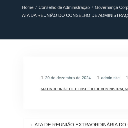
Home
Conselho de Administração
Governança Corp
ATA DA REUNIÃO DO CONSELHO DE ADMINISTRAÇ
20 de dezembro de 2024
admin.site
ATA DA REUNIÃO DO CONSELHO DE ADMINISTRAÇA
Navegação
Previous
ATA DE REUNIÃO EXTRAORDINÁRIA DO