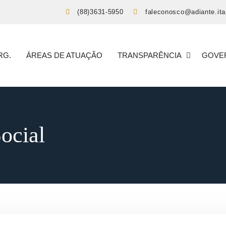
(88)3631-5950
faleconosco@adiante.ita
RG.
ÁREAS DE ATUAÇÃO
TRANSPARÊNCIA
GOVE
Social