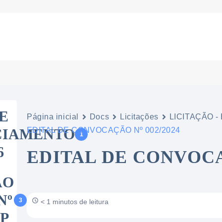
E
Página inicial
Docs
Licitações
LICITAÇÃO - 
CIAMENTO
EDITAL DE CONVOCAÇÃO Nº 002/2024
1
6
EDITAL DE CONVOCAÇ
ÃO
Nº
3
< 1 minutos de leitura
CP