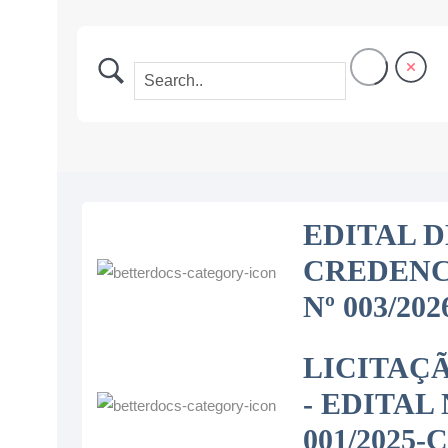
EDITAL D
CREDEN
Nº 003/202
LICITAÇ
- EDITAL 
001/2025-