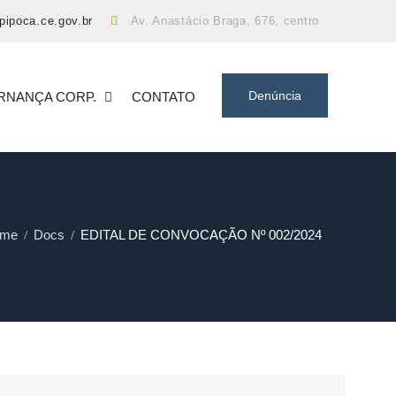
pipoca.ce.gov.br
Av. Anastácio Braga, 676, centro
Denúncia
RNANÇA CORP.
CONTATO
me
Docs
EDITAL DE CONVOCAÇÃO Nº 002/2024