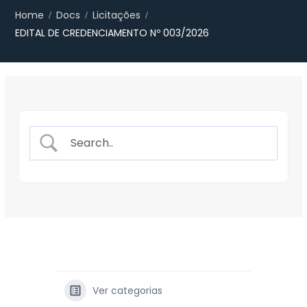
Home
Docs
Licitações
EDITAL DE CREDENCIAMENTO Nº 003/2026
Ver categorias