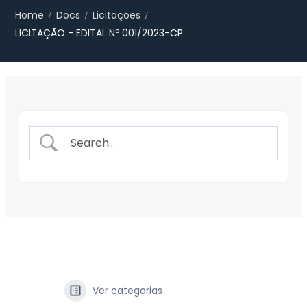
Home
Docs
Licitações
LICITAÇÃO - EDITAL Nº 001/2023-CP
Ver categorias